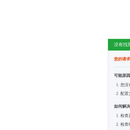
没有找
您的请求
可能原
您没
配置
如何解
检查
检查