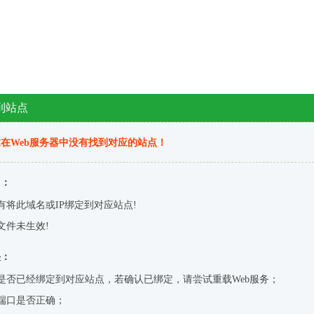
到站点
在Web服务器中没有找到对应的站点！
因：
有将此域名或IP绑定到对应站点!
文件未生效!
决：
是否已经绑定到对应站点，若确认已绑定，请尝试重载Web服务；
端口是否正确；